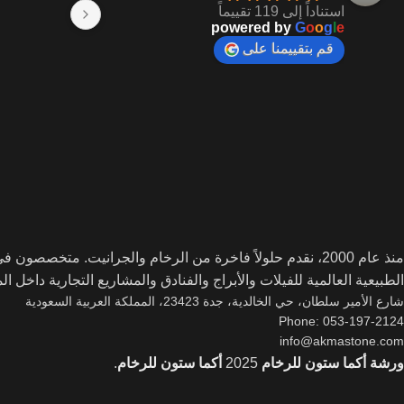
استناداً إلى 119 تقييماً
powered by
G
o
o
g
l
e
قم بتقييمنا على
منذ عام 2000، نقدم حلولاً فاخرة من الرخام والجرانيت. متخصصو
الطبيعية العالمية للفيلات والأبراج والفنادق والمشاريع التجارية داخل ا
شارع الأمير سلطان، حي الخالدية، جدة 23423، المملكة العربية السعودية
Phone: 053-197-2124
info@akmastone.com
ورشة أكما ستون للرخام
2025
أكما ستون للرخام
.