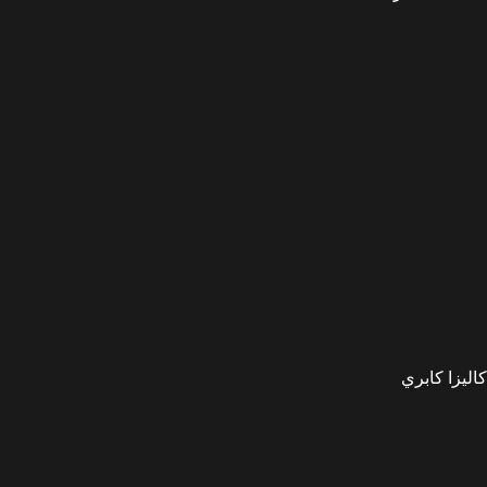
كاليزا كابري