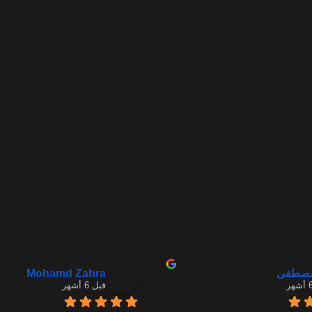
Mohamd Zahra
مصطفى
قبل 6 أشهر