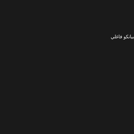
بيانكو فاغلي