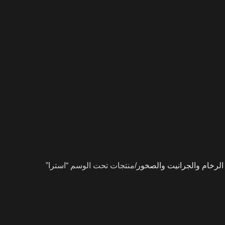
لرخام والجرانيت والصخور
منتجات تحت الوسم “استرا”