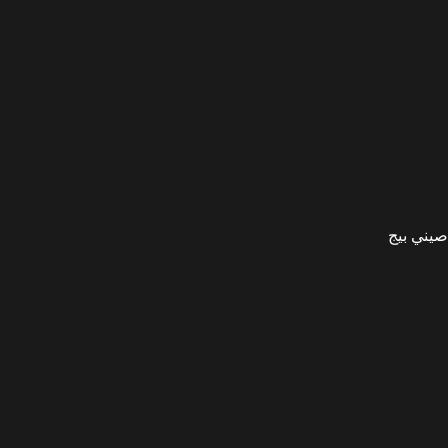
صيني بيج