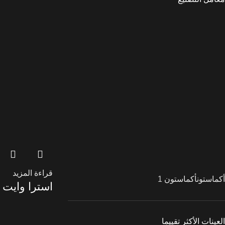
قراءة المزيد
أكماستون
أكماستون
1
استرا وايت
العينات الأكثر تقييما