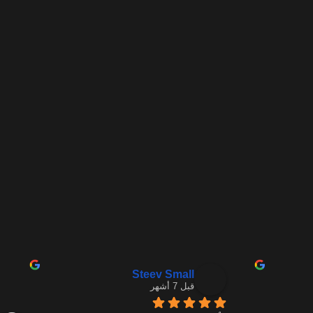
Steev Small
قبل 7 أشهر