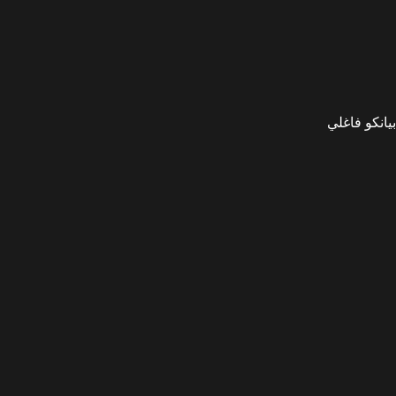
بيانكو فاغلي