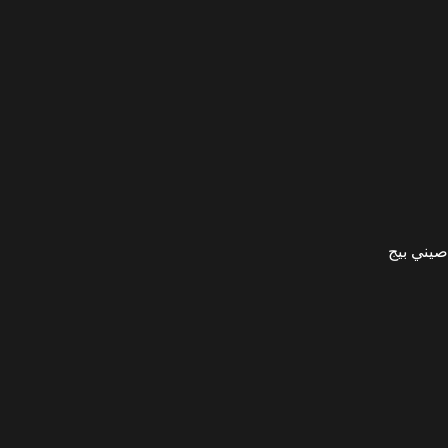
صيني بيج