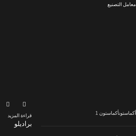
معامل التصنيع
أكماستون
أكماستون
1
قراءة المزيد
براديلو