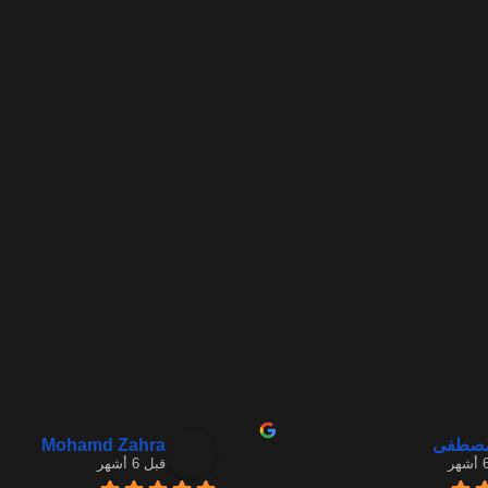
Mohamd Zahra
مصطفى
قبل 6 أشهر