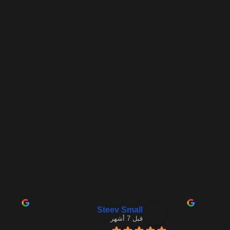
Steev Small
قبل 7 أشهر