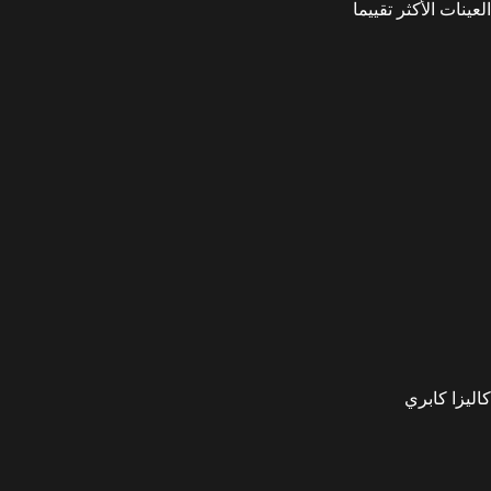
العينات الأكثر تقييما
كاليزا كابري