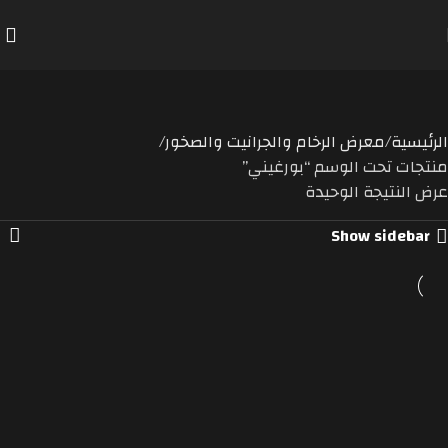
ورغيني
Categorie
الرئيسية
معرض الرخام والجرانيت والصخور
منتجات تحت الوسم “بورغيني”
عرض النتيجة الوحيدة
Show sidebar