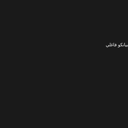
بيانكو فاغلي