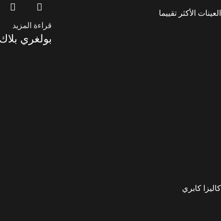
العينات الأكثر تقييما
قراءة المزيد
بولغري بلاك
كاليزا كابري