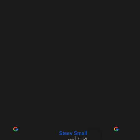
Steev Small
قبل 7 أشهر