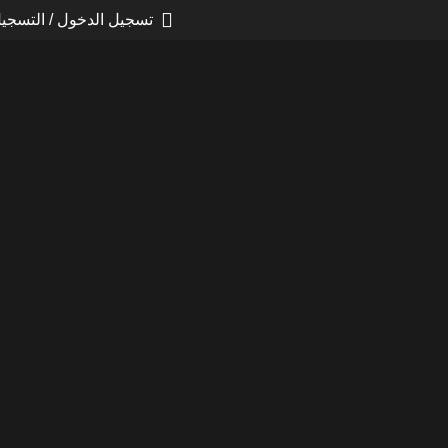
تسجيل الدخول / التسجي