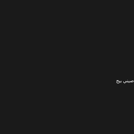
صيني بيج