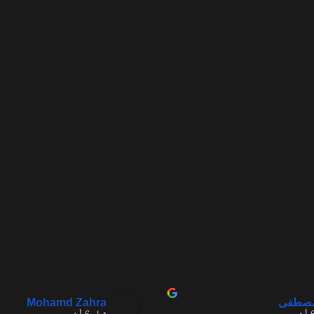
Mohamd Zahra
مصطفى