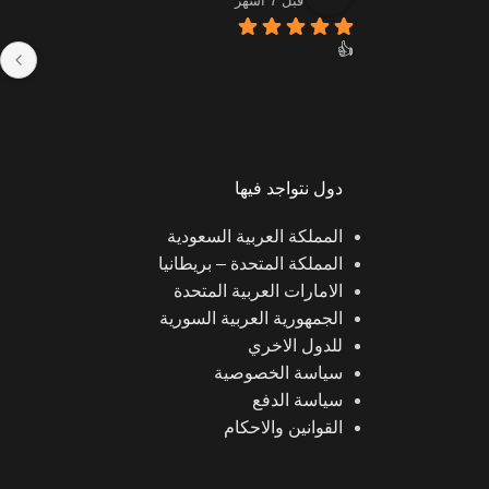
قبل 7 أشهر
👍
و
دول نتواجد فيها
المملكة العربية السعودية
المملكة المتحدة – بريطانيا
الامارات العربية المتحدة
الجمهورية العربية السورية
للدول الاخري
سياسة الخصوصية
سياسة الدفع
القوانين والاحكام