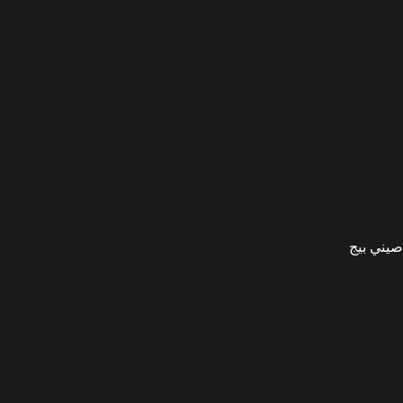
صيني بيج