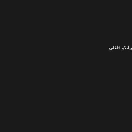
بيانكو فاغلي