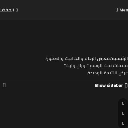
0
المفضل
Men
رويال
وايت
Categories
الرئيسية
معرض الرخام والجرانيت والصخور
منتجات تحت الوسم “رويال وايت”
عرض النتيجة الوحيدة
Show sidebar