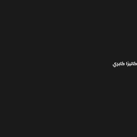
كاليزا كابري