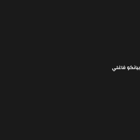
بيانكو فاغلي