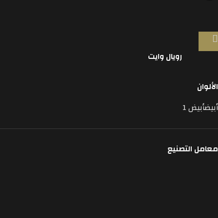
رويال وايت
الألوان
أبيض
أبيض
1
معامل التصنيع