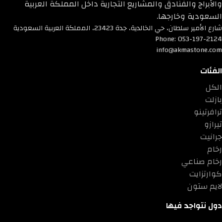
والأبراج والفنادق والمشاريع التجارية داخل المملكة العربية
السعودية وخارجها.
شارع الأمير سلطان، حي الخالدية، جدة 23423، المملكة العربية السعودية
Phone: 053-197-2124
info@akmastone.com
الفئات
الكل
بازلت
ترافرتينو
تيرازو
جرانيت
رخام
رخام صناعي
كوارتزايت
لايم ستون
دول نتواجد فيها