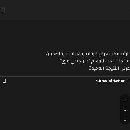
ربجنتي
غري
Categorie
الرئيسية
معرض الرخام والجرانيت والصخور
منتجات تحت الوسم “سربجنتي غري”
عرض النتيجة الوحيدة
Show sidebar