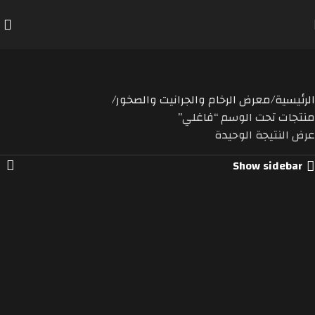
فاغلي
Categorie
الرئيسية
معرض الرخام والجرانيت والصخور
منتجات تحت الوسم “فاغلي”
عرض النتيجة الوحيدة
Show sidebar