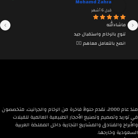
Mohamd Zahra
قبل 6 أشهر
ماشاءالله
تنوع بالرخام واستقبال جيد
انصح بالتعامل معاهم 👍🏼
منذ عام 2000، نقدم حلولاً فاخرة من الرخام والجرانيت. متخصصون
في توريد وتصميم وتصنيع الأحجار الطبيعية العالمية للفيلات
والأبراج والفنادق والمشاريع التجارية داخل المملكة العربية
السعودية وخارجها.