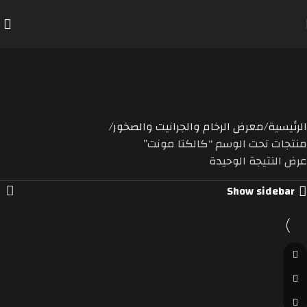
كالكتا
مونت
Categorie
الرئيسية
معرض الرخام والجرانيت والصخور
منتجات تحت الوسم “كالكتا مونت”
عرض النتيجة الوحيدة
Show sidebar