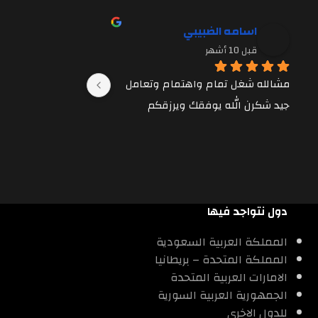
اسامه الضبيبي
سعيد الم
قبل 10 أشهر
قبل 11 شهرًا
مشالله شغل تمام واهتمام وتعامل 
جيد شكرن الله يوفقك ويرزقكم
ممتازه واسعار مع
دول نتواجد فيها
المملكة العربية السعودية
المملكة المتحدة – بريطانيا
الامارات العربية المتحدة
الجمهورية العربية السورية
للدول الاخري