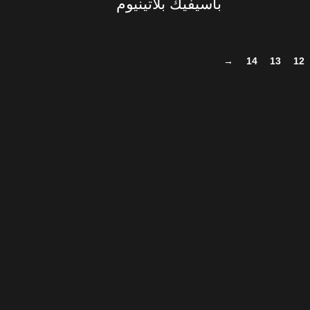
باسيفيك بلاتينيوم
→
14
13
12