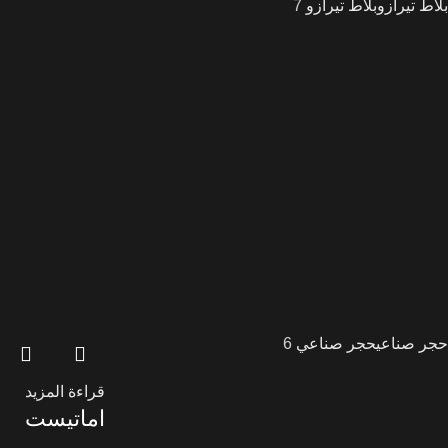
بلاط تيرازو
بلاط تيرازو
7
حجر صناعي
حجر صناعي
6
قراءة المزيد
اماتيست