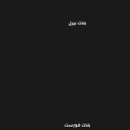
بلاك بيرل
قراءة المزيد
بلاك فورست
قراءة المزيد