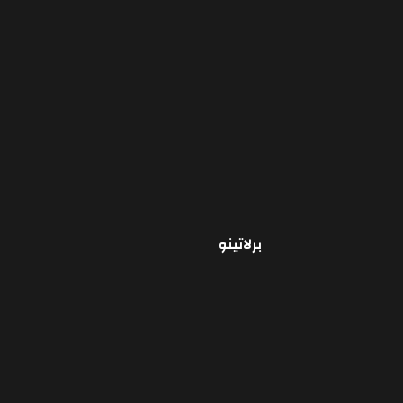
برلاتينو
قراءة المزيد