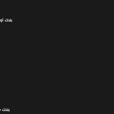
Telegram
بلاك أو
قراءة المزيد
لايم ستون
لايم ستون
6
بلاك 
قراءة المزيد