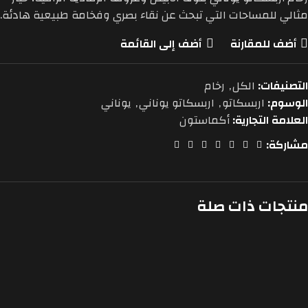
مثالي للمساحات التي تبحث عن نقاء بصري وفخامة طبيعية هادئة.
أضف للمقارنة
أضف إلى القائمة
التصنيفات:
الكل
,
رخام
الوسوم:
اربسكاتو
,
اربسكاتو يوناني
,
يوناني
العلامة التجارية:
أكماستون
مشاركة:
منتجات ذات صلة