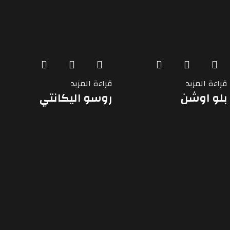
قراءة المزيد
قراءة المزيد
بلو اوشن
روسو اليكانتي