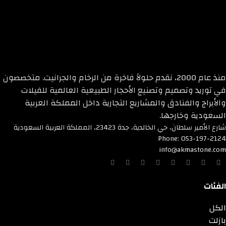
منذ عام 2000، نقدم حلولاً فاخرة من الرخام والجرانيت. متخصصون
في توريد وتصميم وتصنيع الأحجار الطبيعية العالمية للفيلات
والأبراج والفنادق والمشاريع التجارية داخل المملكة العربية
السعودية وخارجها.
شارع الأمير سلطان، حي الخالدية، جدة 23423، المملكة العربية السعودية
Phone: 053-197-2124
info@akmastone.com
الفئات
الكل
بازلت