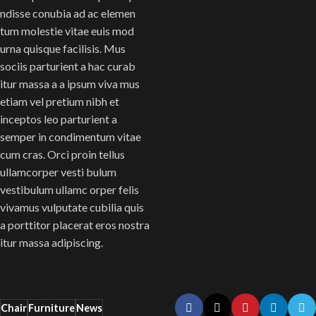
ndisse conubia ad ac elemen
tum molestie vitae euis mod
urna quisque facilisis. Mus
sociis parturient a hac curab
itur massa a a ipsum viva mus
etiam vel pretium nibh et
inceptos leo parturient a
semper in condimentum vitae
cum cras. Orci proin tellus
ullamcorper vesti bulum
vestibulum ullamc orper felis
vivamus vulputate cubilia quis
a porttitor placerat eros nostra
itur massa adipiscing.
Chair
Furniture
News